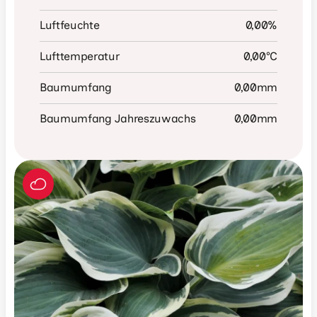
Luftfeuchte
0,00
%
Lufttemperatur
0,00
°C
Baumumfang
0,00
mm
Baumumfang Jahreszuwachs
0,00
mm