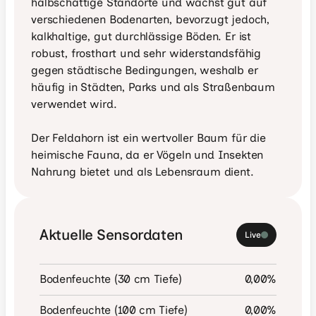
halbschattige Standorte und wächst gut auf 
verschiedenen Bodenarten, bevorzugt jedoch, 
kalkhaltige, gut durchlässige Böden. Er ist 
robust, frosthart und sehr widerstandsfähig 
gegen städtische Bedingungen, weshalb er 
häufig in Städten, Parks und als Straßenbaum 
verwendet wird.

Der Feldahorn ist ein wertvoller Baum für die 
heimische Fauna, da er Vögeln und Insekten 
Nahrung bietet und als Lebensraum dient.
Aktuelle Sensordaten
Live
Bodenfeuchte (30 cm Tiefe)
0,00
%
Bodenfeuchte (100 cm Tiefe)
0,00
%