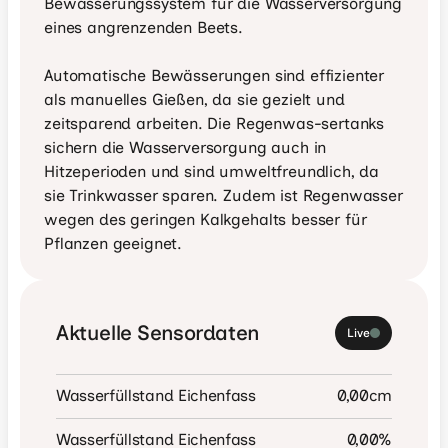
Bewässerungssystem für die Wasserversorgung 
eines angrenzenden Beets.

Automatische Bewässerungen sind effizienter 
als manuelles Gießen, da sie gezielt und 
zeitsparend arbeiten. Die Regenwas-sertanks 
sichern die Wasserversorgung auch in 
Hitzeperioden und sind umweltfreundlich, da 
sie Trinkwasser sparen. Zudem ist Regenwasser 
wegen des geringen Kalkgehalts besser für 
Pflanzen geeignet.
Aktuelle Sensordaten
Live
Wasserfüllstand Eichenfass
0,00
cm
Wasserfüllstand Eichenfass
0,00
%