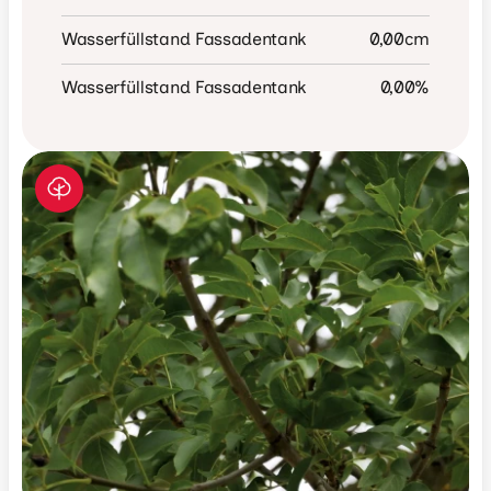
Wasserfüllstand Fassadentank
0,00
cm
Wasserfüllstand Fassadentank
0,00
%