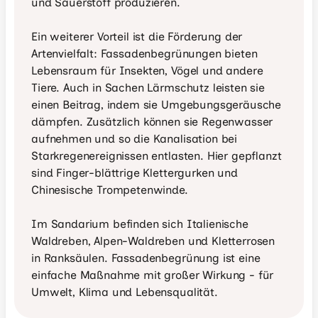
und Sauerstoff produzieren.

Ein weiterer Vorteil ist die Förderung der 
Artenvielfalt: Fassadenbegrünungen bieten 
Lebensraum für Insekten, Vögel und andere 
Tiere. Auch in Sachen Lärmschutz leisten sie 
einen Beitrag, indem sie Umgebungsgeräusche 
dämpfen. Zusätzlich können sie Regenwasser 
aufnehmen und so die Kanalisation bei 
Starkregenereignissen entlasten. Hier gepflanzt 
sind Finger-blättrige Klettergurken und 
Chinesische Trompetenwinde.

Im Sandarium befinden sich Italienische 
Waldreben, Alpen-Waldreben und Kletterrosen 
in Ranksäulen. Fassadenbegrünung ist eine 
einfache Maßnahme mit großer Wirkung - für 
Umwelt, Klima und Lebensqualität.