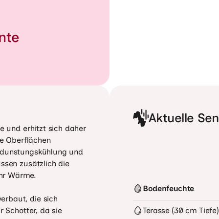
nte
Aktuelle Se
e und erhitzt sich daher 
te Oberflächen 
erdunstungskühlung und 
ssen zusätzlich die 
hr Wärme.

Bodenfeuchte
rbaut, die sich 
r Schotter, da sie 
Terasse (30 cm Tiefe)