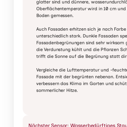
glatter sind und dünnere, wasserundurchlä
Oberflächentemperatur wird in 10 cm und
Boden gemessen.

Auch Fassaden erhitzen sich je nach Farbe 
unterschiedlich stark. Dunkle Fassaden sp
Fassadenbegrünungen sind sehr wirksam g
die Verdunstung kühlt und die Pflanzen Sc
trifft die Sonne auf die Begrünung statt di
Vergleiche die Lufttemperatur und -feucht
Fassade mit der begrünten nebenan. Entsi
verbessern das Klima im Garten und schüt
sommerlicher Hitze.
Nächster Sensor: Wasserbedürftiges Sta